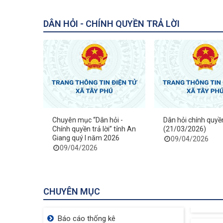
DÂN HỎI - CHÍNH QUYỀN TRẢ LỜI
Chuyên mục “Dân hỏi -
Dân hỏi chính quyền
Chính quyền trả lời” tỉnh An
(21/03/2026)
Giang quý I năm 2026
09/04/2026
09/04/2026
CHUYÊN MỤC
Tượng Đài Cá BaSa
Báo cáo thống kê