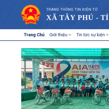
TRANG THÔNG TIN ĐIỆN TỬ
XÃ TÂY PHÚ - T
MAIN
Trang Chủ
Giới thiệu
Tin tức sự kiện
NAVIGATION