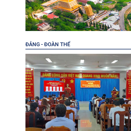
ĐẢNG - ĐOÀN THỂ