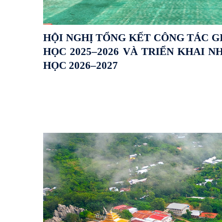
HỘI NGHỊ TỔNG KẾT CÔNG TÁC G
HỌC 2025–2026 VÀ TRIỂN KHAI 
HỌC 2026–2027