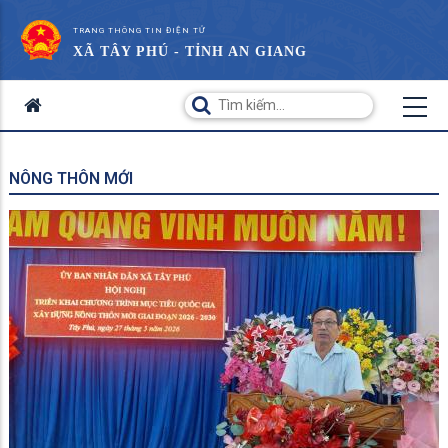
TRANG THÔNG TIN ĐIỆN TỬ
XÃ TÂY PHÚ - TỈNH AN GIANG
NÔNG THÔN MỚI