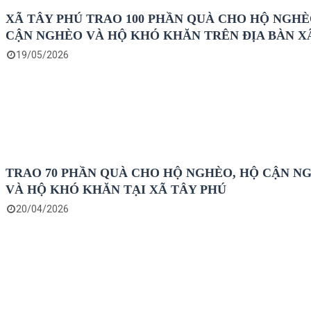
XÃ TÂY PHÚ TRAO 100 PHẦN QUÀ CHO HỘ NGHÈ
CẬN NGHÈO VÀ HỘ KHÓ KHĂN TRÊN ĐỊA BÀN X
19/05/2026
TRAO 70 PHẦN QUÀ CHO HỘ NGHÈO, HỘ CẬN N
VÀ HỘ KHÓ KHĂN TẠI XÃ TÂY PHÚ
20/04/2026