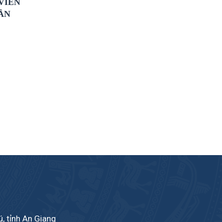
VIÊN
HẦN
, tỉnh An Giang