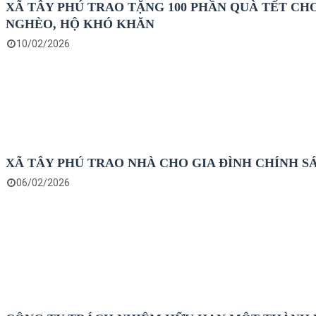
XÃ TÂY PHÚ TRAO TẶNG 100 PHẦN QUÀ TẾT CH
NGHÈO, HỘ KHÓ KHĂN
10/02/2026
XÃ TÂY PHÚ TRAO NHÀ CHO GIA ĐÌNH CHÍNH S
06/02/2026