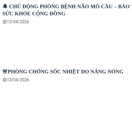
🔔 CHỦ ĐỘNG PHÒNG BỆNH NÃO MÔ CẦU – BẢO
SỨC KHỎE CỘNG ĐỒNG
13/04/2026
🚨PHÒNG CHỐNG SỐC NHIỆT DO NẮNG NÓNG
13/04/2026