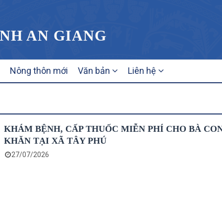
ỈNH AN GIANG
Nông thôn mới
Văn bản
Liên hệ
KHÁM BỆNH, CẤP THUỐC MIỄN PHÍ CHO BÀ CO
KHĂN TẠI XÃ TÂY PHÚ
27/07/2026