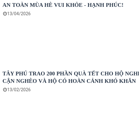
AN TOÀN MÙA HÈ VUI KHỎE - HẠNH PHÚC!
13/04/2026
TÂY PHÚ TRAO 200 PHẦN QUÀ TẾT CHO HỘ NGH
CẬN NGHÈO VÀ HỘ CÓ HOÀN CẢNH KHÓ KHĂN
13/02/2026