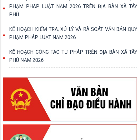
PHẠM PHÁP LUẬT NĂM 2026 TRÊN ĐỊA BÀN XÃ TÂY
PHÚ
KẾ HOẠCH KIỂM TRA, XỬ LÝ VÀ RÀ SOÁT VĂN BẢN QUY
PHẠM PHÁP LUẬT NĂM 2026
KẾ HOẠCH CÔNG TÁC TƯ PHÁP TRÊN ĐỊA BÀN XÃ TÂY
PHÚ NĂM 2026