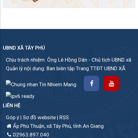
UBND XÃ TÂY PHÚ
Chịu trách nhiệm: Ông Lê Hồng Dân - Chủ tịch UBND xã
Quản lý nội dung: Ban biên tập Trang TTĐT UBND XÃ
LIÊN HỆ
Góp ý
|
Sơ đồ website
|
RSS
Ấp Phú Thuận, xã Tây Phú, tỉnh An Giang
02963.897.040