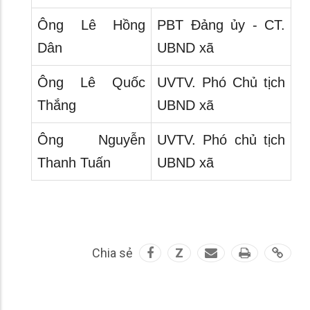
Ông Lê Hồng
PBT Đảng ủy - CT.
Dân
UBND xã
Ông Lê Quốc
UVTV. Phó Chủ tịch
Thắng
UBND xã
Ông Nguyễn
UVTV. Phó chủ tịch
Thanh Tuấn
UBND xã
Chia sẻ
Z