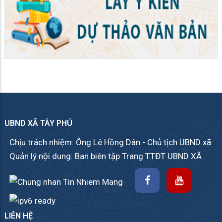
UBND XÃ TÂY PHÚ
Chịu trách nhiệm: Ông Lê Hồng Dân - Chủ tịch UBND xã
Quản lý nội dung: Ban biên tập Trang TTĐT UBND XÃ
LIÊN HỆ