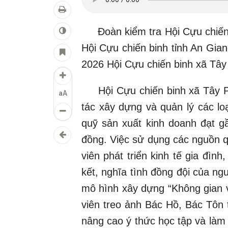
Đoàn kiểm tra Hội Cựu chiến b
Hội Cựu chiến binh tỉnh An Gia
2026 Hội Cựu chiến binh xã Tây
Hội Cựu chiến binh xã Tây Phú 
aA
tác xây dựng và quản lý các lo
quỹ sản xuất kinh doanh đạt gầ
đồng. Việc sử dụng các nguồn qu
viên phát triển kinh tế gia đìn
kết, nghĩa tình đồng đội của ngư
mô hình xây dựng “Không gian 
viên treo ảnh Bác Hồ, Bác Tôn 
nâng cao ý thức học tập và làm