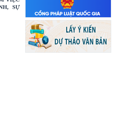
NH, SỰ