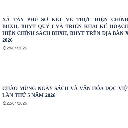
XÃ TÂY PHÚ SƠ KẾT VỀ THỰC HIỆN CHÍN
BHXH, BHYT QUÝ I VÀ TRIỂN KHAI KẾ HOẠC
HIỆN CHÍNH SÁCH BHXH, BHYT TRÊN ĐỊA BÀN 
2026
28/04/2026
CHÀO MỪNG NGÀY SÁCH VÀ VĂN HÓA ĐỌC VIỆ
LẦN THỨ 5 NĂM 2026
22/04/2026