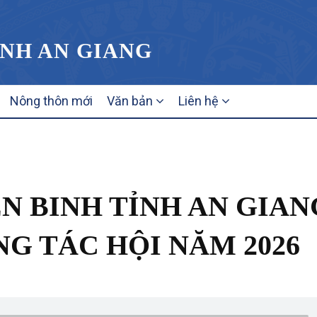
ỈNH AN GIANG
Nông thôn mới
Văn bản
Liên hệ
N BINH TỈNH AN GIAN
G TÁC HỘI NĂM 2026