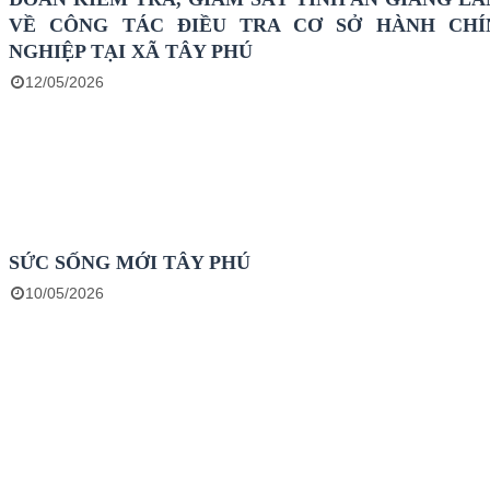
VỀ CÔNG TÁC ĐIỀU TRA CƠ SỞ HÀNH CHÍ
NGHIỆP TẠI XÃ TÂY PHÚ
12/05/2026
SỨC SỐNG MỚI TÂY PHÚ
10/05/2026