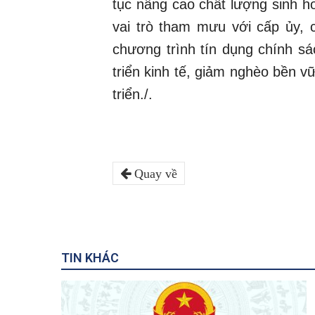
tục nâng cao chất lượng sinh ho
vai trò tham mưu với cấp ủy, 
chương trình tín dụng chính sá
triển kinh tế, giảm nghèo bền 
triển./.
Quay về
TIN KHÁC