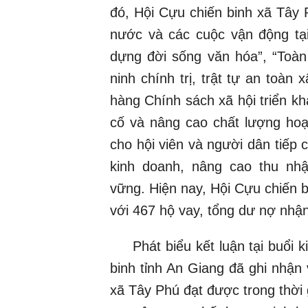
đó, Hội Cựu chiến binh xã Tây 
nước và các cuộc vận động tạ
dựng đời sống văn hóa”, “Toàn
ninh chính trị, trật tự an toàn
hàng Chính sách xã hội triển kh
cố và nâng cao chất lượng hoạt
cho hội viên và người dân tiếp 
kinh doanh, nâng cao thu nhậ
vững. Hiện nay, Hội Cựu chiến b
với 467 hộ vay, tổng dư nợ nhận
Phát biểu kết luận tại buổi k
binh tỉnh An Giang đã ghi nhận
xã Tây Phú đạt được trong thời g