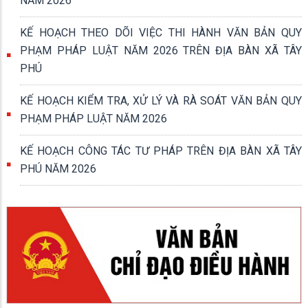
NĂM 2026
KẾ HOẠCH THEO DÕI VIỆC THI HÀNH VĂN BẢN QUY
PHẠM PHÁP LUẬT NĂM 2026 TRÊN ĐỊA BÀN XÃ TÂY
PHÚ
KẾ HOẠCH KIỂM TRA, XỬ LÝ VÀ RÀ SOÁT VĂN BẢN QUY
PHẠM PHÁP LUẬT NĂM 2026
KẾ HOẠCH CÔNG TÁC TƯ PHÁP TRÊN ĐỊA BÀN XÃ TÂY
PHÚ NĂM 2026