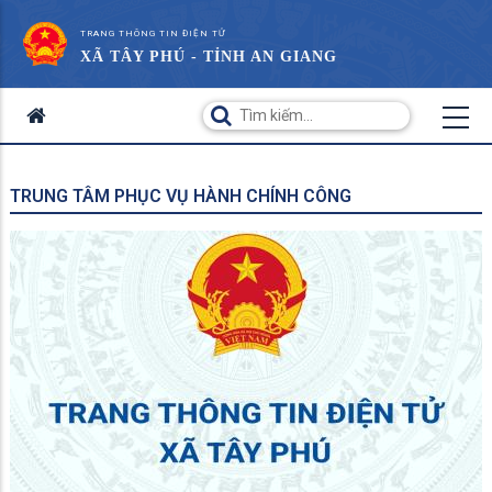
TRANG THÔNG TIN ĐIỆN TỬ
XÃ TÂY PHÚ - TỈNH AN GIANG
TRUNG TÂM PHỤC VỤ HÀNH CHÍNH CÔNG