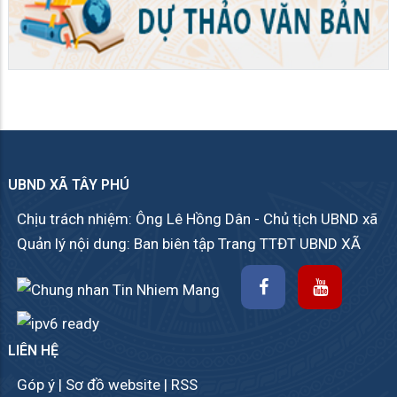
UBND XÃ TÂY PHÚ
Chịu trách nhiệm: Ông Lê Hồng Dân - Chủ tịch UBND xã
Quản lý nội dung: Ban biên tập Trang TTĐT UBND XÃ
LIÊN HỆ
Góp ý
|
Sơ đồ website
|
RSS