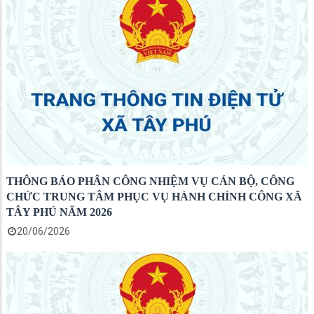
THÔNG BÁO PHÂN CÔNG NHIỆM VỤ CÁN BỘ, CÔNG
CHỨC TRUNG TÂM PHỤC VỤ HÀNH CHÍNH CÔNG XÃ
TÂY PHÚ NĂM 2026
20/06/2026