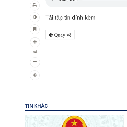
Tải tập tin đính kèm
Quay về
aA
TIN KHÁC