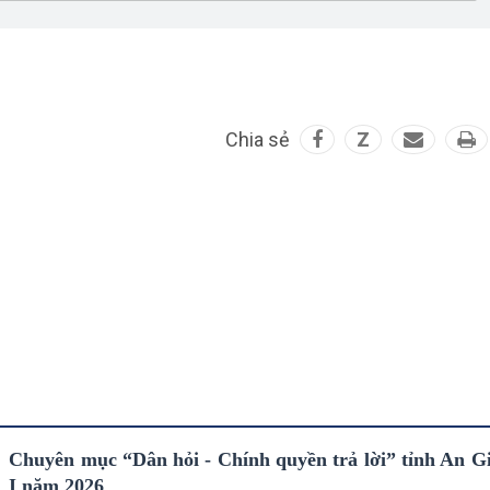
Chia sẻ
Z
Chuyên mục “Dân hỏi - Chính quyền trả lời” tỉnh An G
I năm 2026