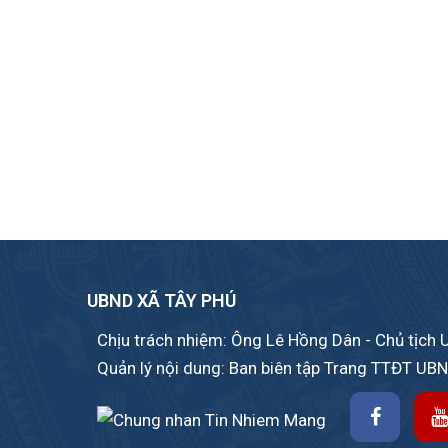
UBND XÃ TÂY PHÚ
Chịu trách nhiệm: Ông Lê Hồng Dân - Chủ tịch
Quản lý nội dung: Ban biên tập Trang TTĐT UB