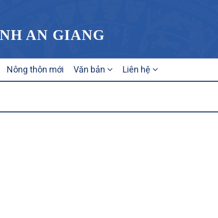
ỈNH AN GIANG
Nông thôn mới
Văn bản
Liên hệ