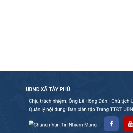
UBND XÃ TÂY PHÚ
Chịu trách nhiệm: Ông Lê Hồng Dân - Chủ tịch
Quản lý nội dung: Ban biên tập Trang TTĐT UB