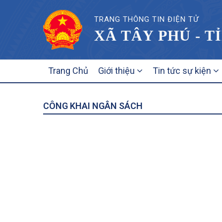
TRANG THÔNG TIN ĐIỆN TỬ
XÃ TÂY PHÚ - T
MAIN
Trang Chủ
Giới thiệu
Tin tức sự kiện
NAVIGATION
CÔNG KHAI NGÂN SÁCH