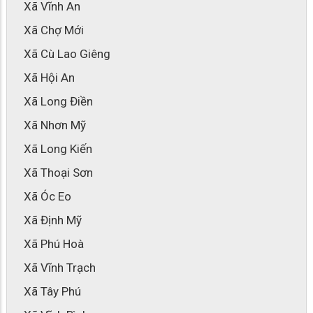
Xã Vĩnh An
Xã Chợ Mới
Xã Cù Lao Giêng
Xã Hội An
Xã Long Điền
Xã Nhơn Mỹ
Xã Long Kiến
Xã Thoại Sơn
Xã Óc Eo
Xã Định Mỹ
Xã Phú Hoà
Xã Vĩnh Trạch
Xã Tây Phú