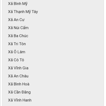
Xã Bình Mỹ
Xã Thạnh Mỹ Tây
Xã An Cư
Xã Núi Cấm
Xã Ba Chúc
Xã Tri Tôn
Xã Ô Lâm
Xã Cô Tô
Xã Vĩnh Gia
Xã An Châu
Xã Bình Hoà
Xã Cần Đăng
Xã Vĩnh Hanh