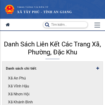
TRANG THÔNG TIN ĐIỆN TỬ
XÃ TÂY PHÚ - TỈNH AN GIANG
Danh Sách Liên Kết Các Trang Xã,
Phường, Đặc Khu
Danh sách chi tiết:
Xã An Phú
Xã Vĩnh Hậu
Xã Nhơn Hội
Xã Khánh Bình