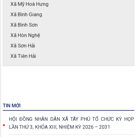
Xã Mỹ Hoà Hưng
Xã Bình Giang
Xã Bình Sơn
Xã Hòn Nghệ
Xã Sơn Hải
Xã Tiên Hải
TIN MỚI
HỘI ĐỒNG NHÂN DÂN XÃ TÂY PHÚ TỔ CHỨC KỲ HỌP
LẦN THỨ 3, KHÓA XIII, NHIỆM KỲ 2026 – 2031