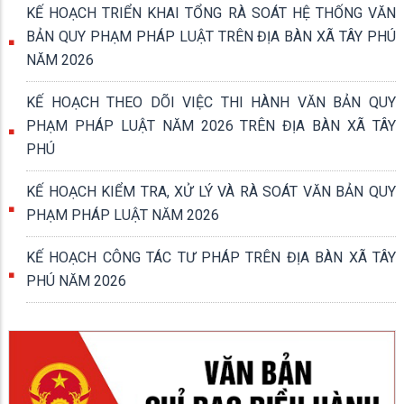
KẾ HOẠCH TRIỂN KHAI TỔNG RÀ SOÁT HỆ THỐNG VĂN
BẢN QUY PHẠM PHÁP LUẬT TRÊN ĐỊA BÀN XÃ TÂY PHÚ
NĂM 2026
KẾ HOẠCH THEO DÕI VIỆC THI HÀNH VĂN BẢN QUY
PHẠM PHÁP LUẬT NĂM 2026 TRÊN ĐỊA BÀN XÃ TÂY
PHÚ
KẾ HOẠCH KIỂM TRA, XỬ LÝ VÀ RÀ SOÁT VĂN BẢN QUY
PHẠM PHÁP LUẬT NĂM 2026
KẾ HOẠCH CÔNG TÁC TƯ PHÁP TRÊN ĐỊA BÀN XÃ TÂY
PHÚ NĂM 2026