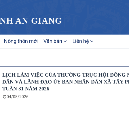
ỈNH AN GIANG
Nông thôn mới
Văn bản
Liên hệ
LỊCH LÀM VIỆC CỦA THƯỜNG TRỰC HỘI ĐỒNG
DÂN VÀ LÃNH ĐẠO ỦY BAN NHÂN DÂN XÃ TÂY 
TUẦN 31 NĂM 2026
04/08/2026