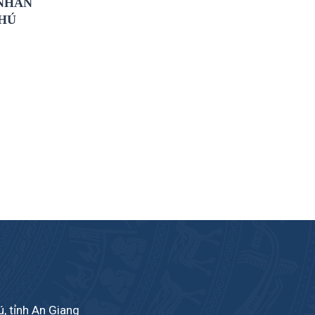
 NHÂN
PHÚ
, tỉnh An Giang