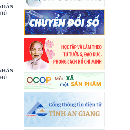
 NHÂN
PHÚ
 NHÂN
PHÚ