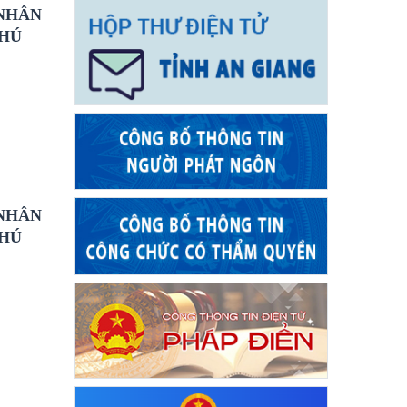
 NHÂN
PHÚ
 NHÂN
PHÚ