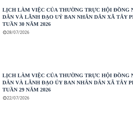
LỊCH LÀM VIỆC CỦA THƯỜNG TRỰC HỘI ĐỒNG
DÂN VÀ LÃNH ĐẠO UỶ BAN NHÂN DÂN XÃ TÂY 
TUẦN 30 NĂM 2026
28/07/2026
LỊCH LÀM VIỆC CỦA THƯỜNG TRỰC HỘI ĐỒNG
DÂN VÀ LÃNH ĐẠO ỦY BAN NHÂN DÂN XÃ TÂY 
TUẦN 29 NĂM 2026
22/07/2026