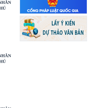
 NHÂN
PHÚ
 NHÂN
PHÚ