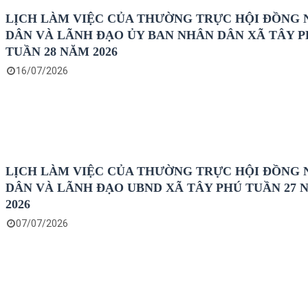
LỊCH LÀM VIỆC CỦA THƯỜNG TRỰC HỘI ĐỒNG
DÂN VÀ LÃNH ĐẠO ỦY BAN NHÂN DÂN XÃ TÂY 
TUẦN 28 NĂM 2026
16/07/2026
LỊCH LÀM VIỆC CỦA THƯỜNG TRỰC HỘI ĐỒNG
DÂN VÀ LÃNH ĐẠO UBND XÃ TÂY PHÚ TUẦN 27 
2026
07/07/2026