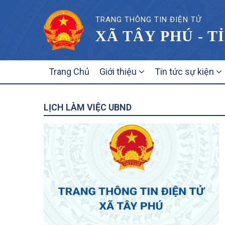
TRANG THÔNG TIN ĐIỆN TỬ
XÃ TÂY PHÚ - T
MAIN
Trang Chủ
Giới thiệu
Tin tức sự kiện
NAVIGATION
LỊCH LÀM VIỆC UBND