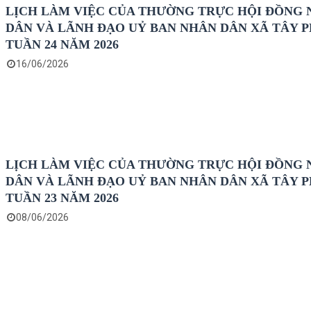
LỊCH LÀM VIỆC CỦA THƯỜNG TRỰC HỘI ĐỒNG
DÂN VÀ LÃNH ĐẠO UỶ BAN NHÂN DÂN XÃ TÂY 
TUẦN 24 NĂM 2026
16/06/2026
LỊCH LÀM VIỆC CỦA THƯỜNG TRỰC HỘI ĐỒNG
DÂN VÀ LÃNH ĐẠO UỶ BAN NHÂN DÂN XÃ TÂY 
TUẦN 23 NĂM 2026
08/06/2026