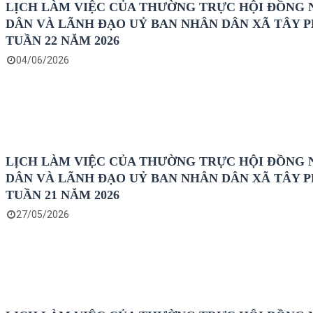
LỊCH LÀM VIỆC CỦA THƯỜNG TRỰC HỘI ĐỒNG
DÂN VÀ LÃNH ĐẠO UỶ BAN NHÂN DÂN XÃ TÂY 
TUẦN 22 NĂM 2026
04/06/2026
LỊCH LÀM VIỆC CỦA THƯỜNG TRỰC HỘI ĐỒNG
DÂN VÀ LÃNH ĐẠO UỶ BAN NHÂN DÂN XÃ TÂY 
TUẦN 21 NĂM 2026
27/05/2026