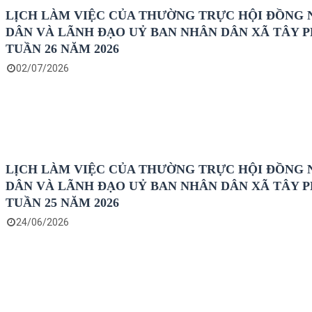
LỊCH LÀM VIỆC CỦA THƯỜNG TRỰC HỘI ĐỒNG
DÂN VÀ LÃNH ĐẠO UỶ BAN NHÂN DÂN XÃ TÂY 
TUẦN 26 NĂM 2026
02/07/2026
LỊCH LÀM VIỆC CỦA THƯỜNG TRỰC HỘI ĐỒNG
DÂN VÀ LÃNH ĐẠO UỶ BAN NHÂN DÂN XÃ TÂY 
TUẦN 25 NĂM 2026
24/06/2026