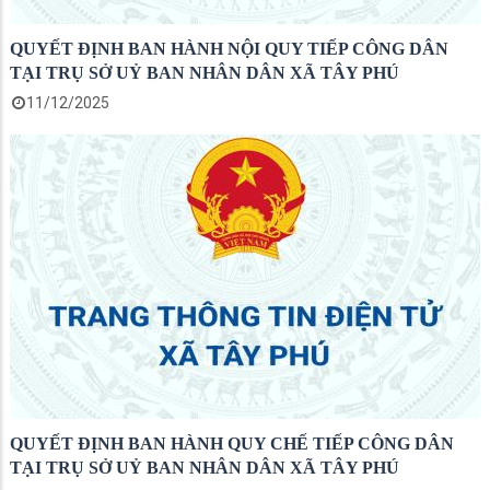
QUYẾT ĐỊNH BAN HÀNH NỘI QUY TIẾP CÔNG DÂN
TẠI TRỤ SỞ UỶ BAN NHÂN DÂN XÃ TÂY PHÚ
11/12/2025
QUYẾT ĐỊNH BAN HÀNH QUY CHẾ TIẾP CÔNG DÂN
TẠI TRỤ SỞ UỶ BAN NHÂN DÂN XÃ TÂY PHÚ