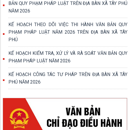
BẢN QUY PHẠM PHÁP LUẬT TRÊN ĐỊA BÀN XÃ TÂY PHÚ
NĂM 2026
KẾ HOẠCH THEO DÕI VIỆC THI HÀNH VĂN BẢN QUY
PHẠM PHÁP LUẬT NĂM 2026 TRÊN ĐỊA BÀN XÃ TÂY
PHÚ
KẾ HOẠCH KIỂM TRA, XỬ LÝ VÀ RÀ SOÁT VĂN BẢN QUY
PHẠM PHÁP LUẬT NĂM 2026
KẾ HOẠCH CÔNG TÁC TƯ PHÁP TRÊN ĐỊA BÀN XÃ TÂY
PHÚ NĂM 2026