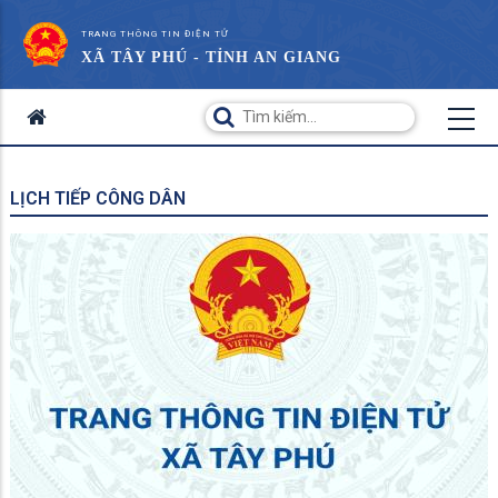
TRANG THÔNG TIN ĐIỆN TỬ
XÃ TÂY PHÚ - TỈNH AN GIANG
LỊCH TIẾP CÔNG DÂN