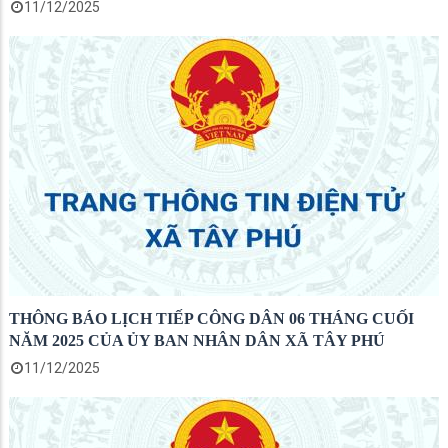
11/12/2025
THÔNG BÁO LỊCH TIẾP CÔNG DÂN 06 THÁNG CUỐI
NĂM 2025 CỦA ỦY BAN NHÂN DÂN XÃ TÂY PHÚ
11/12/2025