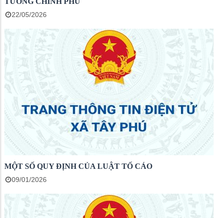
TƯỚNG CHÍNH PHỦ
22/05/2026
MỘT SỐ QUY ĐỊNH CỦA LUẬT TỐ CÁO
09/01/2026