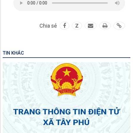
Chia sẻ
Z
TIN KHÁC