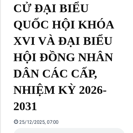
CỬ ĐẠI BIỂU
QUỐC HỘI KHÓA
XVI VÀ ĐẠI BIỂU
HỘI ĐỒNG NHÂN
DÂN CÁC CẤP,
NHIỆM KỲ 2026-
2031
25/12/2025, 07:00