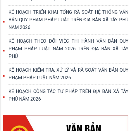
KẾ HOẠCH TRIỂN KHAI TỔNG RÀ SOÁT HỆ THỐNG VĂN
BẢN QUY PHẠM PHÁP LUẬT TRÊN ĐỊA BÀN XÃ TÂY PHÚ
NĂM 2026
KẾ HOẠCH THEO DÕI VIỆC THI HÀNH VĂN BẢN QUY
PHẠM PHÁP LUẬT NĂM 2026 TRÊN ĐỊA BÀN XÃ TÂY
PHÚ
KẾ HOẠCH KIỂM TRA, XỬ LÝ VÀ RÀ SOÁT VĂN BẢN QUY
PHẠM PHÁP LUẬT NĂM 2026
KẾ HOẠCH CÔNG TÁC TƯ PHÁP TRÊN ĐỊA BÀN XÃ TÂY
PHÚ NĂM 2026