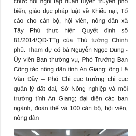
chức hội nghị tập huấn tuyên truyền phổ
biến, giáo dục pháp luật về Khiếu nại, Tố
cáo cho cán bộ, hội viên, nông dân xã
Tây Phú thực hiện Quyết định số
81/2014/QĐ-TTg của Thủ tướng Chính
phủ. Tham dự có bà Nguyễn Ngọc Dung -
Ủy viên Ban thường vụ, Phó Trưởng Ban
Công tác nông dân tỉnh An Giang; ông Lê
Văn Đầy – Phó Chi cục trưởng chi cục
quản lý đất đai, Sở Nông nghiệp và môi
trường tỉnh An Giang; đại diện các ban
ngành, đoàn thể và 100 cán bộ, hội viên,
nông dân