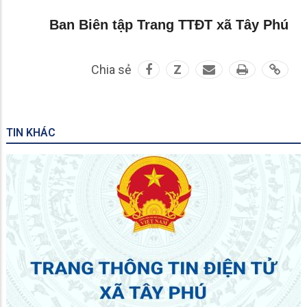
Ban Biên tập Trang TTĐT xã Tây Phú
Chia sẻ
Z
TIN KHÁC