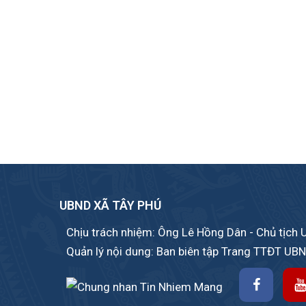
UBND XÃ TÂY PHÚ
Chịu trách nhiệm: Ông Lê Hồng Dân - Chủ tịch
Quản lý nội dung: Ban biên tập Trang TTĐT UB