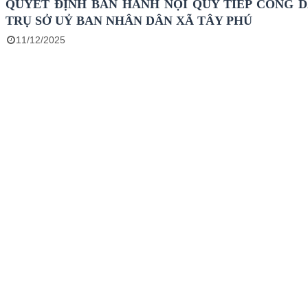
QUYẾT ĐỊNH BAN HÀNH NỘI QUY TIẾP CÔNG D
TRỤ SỞ UỶ BAN NHÂN DÂN XÃ TÂY PHÚ
11/12/2025