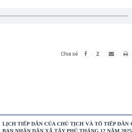
Chia sẻ
Z
LỊCH TIẾP DÂN CỦA CHỦ TỊCH VÀ TỔ TIẾP DÂN
BAN NHÂN DÂN XÃ TÂY PHÚ THÁNG 12 NĂM 2025