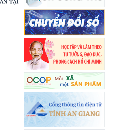
ÂN TẠI