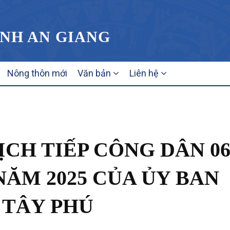
ỈNH AN GIANG
Nông thôn mới
Văn bản
Liên hệ
CH TIẾP CÔNG DÂN 0
ĂM 2025 CỦA ỦY BAN
 TÂY PHÚ