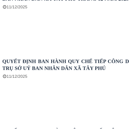
11/12/2025
QUYẾT ĐỊNH BAN HÀNH QUY CHẾ TIẾP CÔNG D
TRỤ SỞ UỶ BAN NHÂN DÂN XÃ TÂY PHÚ
11/12/2025