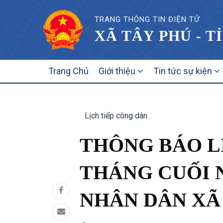
TRANG THÔNG TIN ĐIỆN TỬ
XÃ TÂY PHÚ - T
MAIN
Trang Chủ
Giới thiệu
Tin tức sự kiện
NAVIGATION
Lịch tiếp công dân
THÔNG BÁO LỊ
THÁNG CUỐI N
NHÂN DÂN XÃ