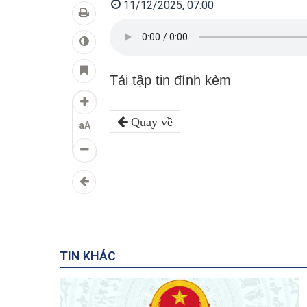
11/12/2025, 07:00
Tải tập tin đính kèm
Quay về
aA
TIN KHÁC