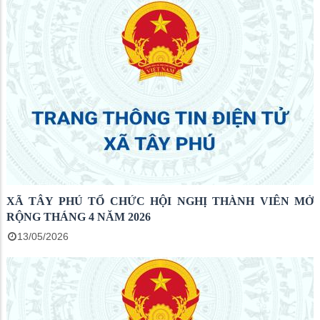
XÃ TÂY PHÚ TỔ CHỨC HỘI NGHỊ THÀNH VIÊN MỞ
RỘNG THÁNG 4 NĂM 2026
13/05/2026