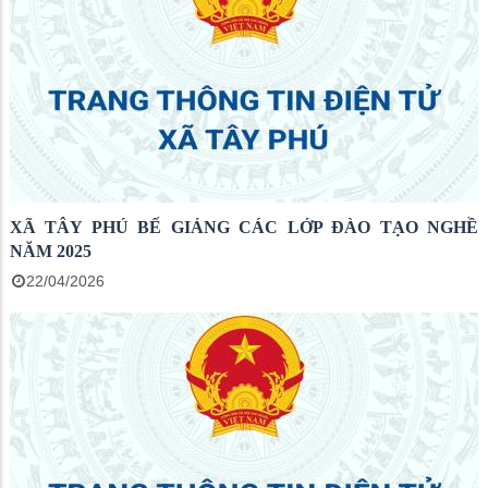
XÃ TÂY PHÚ BẾ GIẢNG CÁC LỚP ĐÀO TẠO NGHỀ
NĂM 2025
22/04/2026