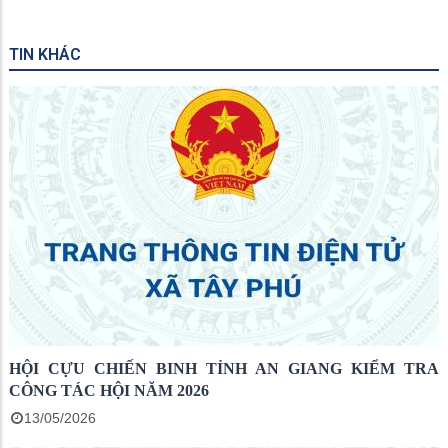
TIN KHÁC
HỘI CỰU CHIẾN BINH TỈNH AN GIANG KIỂM TRA
CÔNG TÁC HỘI NĂM 2026
13/05/2026