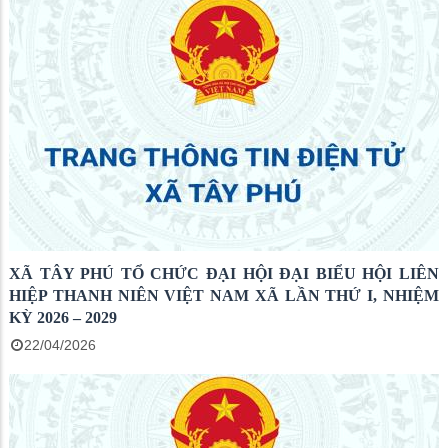
XÃ TÂY PHÚ TỔ CHỨC ĐẠI HỘI ĐẠI BIỂU HỘI LIÊN
HIỆP THANH NIÊN VIỆT NAM XÃ LẦN THỨ I, NHIỆM
KỲ 2026 – 2029
22/04/2026