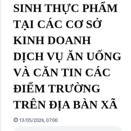
SINH THỰC PHẨM
TẠI CÁC CƠ SỞ
KINH DOANH
DỊCH VỤ ĂN UỐNG
VÀ CĂN TIN CÁC
ĐIỂM TRƯỜNG
TRÊN ĐỊA BÀN XÃ
13/05/2026, 07:00