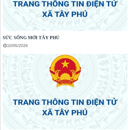
SỨC SỐNG MỚI TÂY PHÚ
10/05/2026