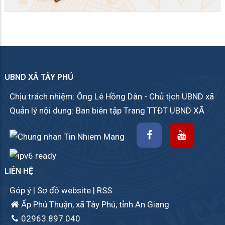
UBND XÃ TÂY PHÚ
Chịu trách nhiệm: Ông Lê Hồng Dân - Chủ tịch UBND xã
Quản lý nội dung: Ban biên tập Trang TTĐT UBND XÃ
LIÊN HỆ
Góp ý
|
Sơ đồ website
|
RSS
Ấp Phú Thuận, xã Tây Phú, tỉnh An Giang
02963.897.040