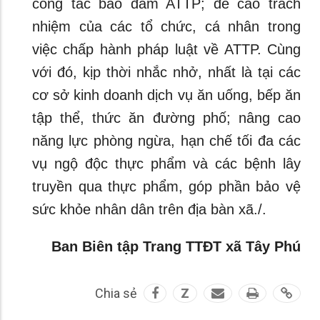
công tác bảo đảm ATTP; đề cao trách
nhiệm của các tổ chức, cá nhân trong
việc chấp hành pháp luật về ATTP. Cùng
với đó, kịp thời nhắc nhở, nhất là tại các
cơ sở kinh doanh dịch vụ ăn uống, bếp ăn
tập thể, thức ăn đường phố; nâng cao
năng lực phòng ngừa, hạn chế tối đa các
vụ ngộ độc thực phẩm và các bệnh lây
truyền qua thực phẩm, góp phần bảo vệ
sức khỏe nhân dân trên địa bàn xã./.
Ban Biên tập Trang TTĐT xã Tây Phú
Chia sẻ
Z