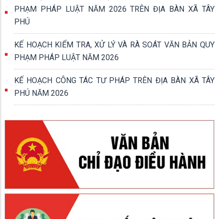
PHẠM PHÁP LUẬT NĂM 2026 TRÊN ĐỊA BÀN XÃ TÂY
PHÚ
KẾ HOẠCH KIỂM TRA, XỬ LÝ VÀ RÀ SOÁT VĂN BẢN QUY
PHẠM PHÁP LUẬT NĂM 2026
KẾ HOẠCH CÔNG TÁC TƯ PHÁP TRÊN ĐỊA BÀN XÃ TÂY
PHÚ NĂM 2026