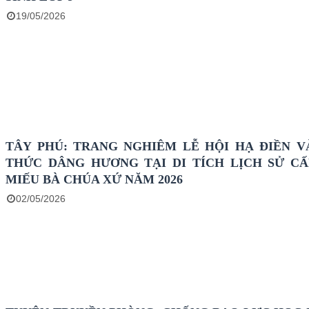
19/05/2026
TÂY PHÚ: TRANG NGHIÊM LỄ HỘI HẠ ĐIỀN V
THỨC DÂNG HƯƠNG TẠI DI TÍCH LỊCH SỬ CẤ
MIẾU BÀ CHÚA XỨ NĂM 2026
02/05/2026