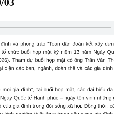
/03
nh và phong trào “Toàn dân đoàn kết xây dựn
 tổ chức buổi họp mặt kỷ niệm 13 năm Ngày Qu
2026). Tham dự buổi họp mặt có ông Trần Văn T
i diện các ban, ngành, đoàn thể và các gia đình
 gia đình”, tại buổi họp mặt, các đại biểu đã
a Ngày Quốc tế Hạnh phúc – ngày tôn vinh những gi
 của gia đình trong đời sống xã hội. Đồng thời, c