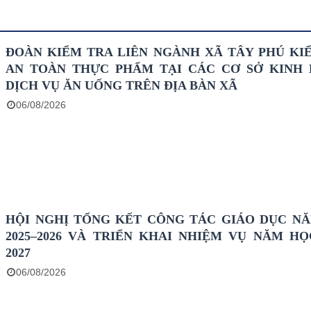
ĐOÀN KIỂM TRA LIÊN NGÀNH XÃ TÂY PHÚ KI
AN TOÀN THỰC PHẨM TẠI CÁC CƠ SỞ KINH
DỊCH VỤ ĂN UỐNG TRÊN ĐỊA BÀN XÃ
06/08/2026
HỘI NGHỊ TỔNG KẾT CÔNG TÁC GIÁO DỤC N
2025–2026 VÀ TRIỂN KHAI NHIỆM VỤ NĂM HỌC
2027
06/08/2026