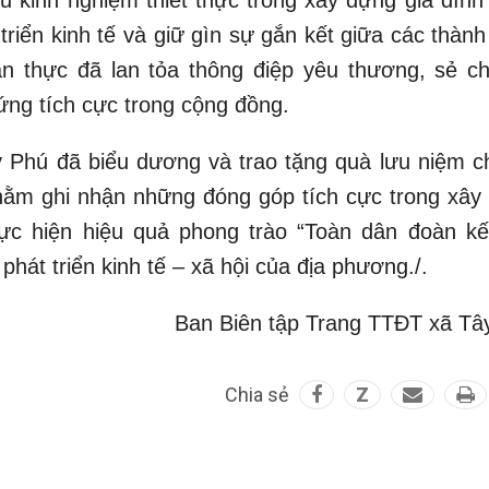
ều kinh nghiệm thiết thực trong xây dựng gia đình
riển kinh tế và giữ gìn sự gắn kết giữa các thành
n thực đã lan tỏa thông điệp yêu thương, sẻ ch
ứng tích cực trong cộng đồng.
hú đã biểu dương và trao tặng quà lưu niệm c
nhằm ghi nhận những đóng góp tích cực trong xây
ực hiện hiệu quả phong trào “Toàn dân đoàn kế
hát triển kinh tế – xã hội của địa phương./.
Ban Biên tập Trang TTĐT xã Tâ
Chia sẻ
Z