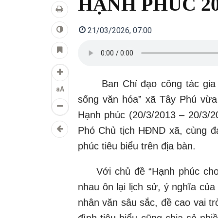
HẠNH PHÚC 20
21/03/2026, 07:00
Ban Chỉ đạo công tác gia đì
aA
sống văn hóa” xã Tây Phú vừa
Hạnh phúc (20/3/2013 – 20/3/
Phó Chủ tịch HĐND xã, cùng đạ
phúc tiêu biểu trên địa bàn.
Với chủ đề “Hạnh phúc cho mọi
nhau ôn lại lịch sử, ý nghĩa củ
nhân văn sâu sắc, đề cao vai trò