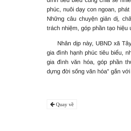
đình tiêu biểu cũng chia sẻ nhi
phúc, nuôi dạy con ngoan, phát t
Những câu chuyện giản dị, châ
trách nhiệm, góp phần tạo hiệu 
Nhân dịp này, UBND xã Tây P
gia đình hạnh phúc tiêu biểu, 
gia đình văn hóa, góp phần th
dựng đời sống văn hóa” gắn với p
Quay về