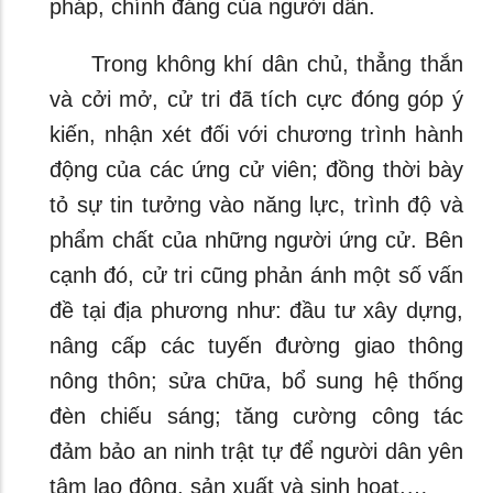
pháp, chính đáng của người dân.
Trong không khí dân chủ, thẳng thắn
và cởi mở, cử tri đã tích cực đóng góp ý
kiến, nhận xét đối với chương trình hành
động của các ứng cử viên; đồng thời bày
tỏ sự tin tưởng vào năng lực, trình độ và
phẩm chất của những người ứng cử. Bên
cạnh đó, cử tri cũng phản ánh một số vấn
đề tại địa phương như: đầu tư xây dựng,
nâng cấp các tuyến đường giao thông
nông thôn; sửa chữa, bổ sung hệ thống
đèn chiếu sáng; tăng cường công tác
đảm bảo an ninh trật tự để người dân yên
tâm lao động, sản xuất và sinh hoạt,…