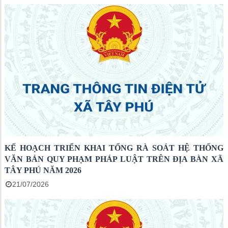
KẾ HOẠCH TRIỂN KHAI TỔNG RÀ SOÁT HỆ THỐNG
VĂN BẢN QUY PHẠM PHÁP LUẬT TRÊN ĐỊA BÀN XÃ
TÂY PHÚ NĂM 2026
21/07/2026