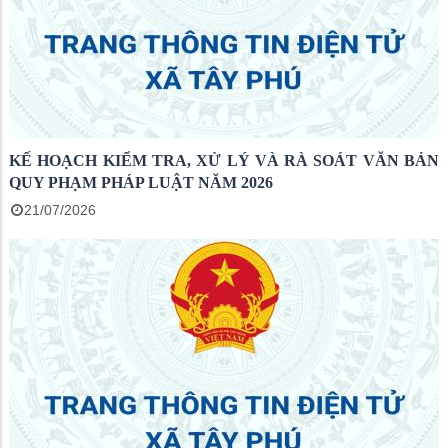
KẾ HOẠCH KIỂM TRA, XỬ LÝ VÀ RÀ SOÁT VĂN BẢN
QUY PHẠM PHÁP LUẬT NĂM 2026
21/07/2026