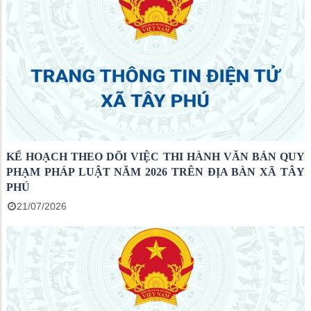
KẾ HOẠCH THEO DÕI VIỆC THI HÀNH VĂN BẢN QUY
PHẠM PHÁP LUẬT NĂM 2026 TRÊN ĐỊA BÀN XÃ TÂY
PHÚ
21/07/2026