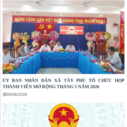
ỦY BAN NHÂN DÂN XÃ TÂY PHÚ TỔ CHỨC HỌP
THÀNH VIÊN MỞ RỘNG THÁNG 5 NĂM 2026
09/06/2026