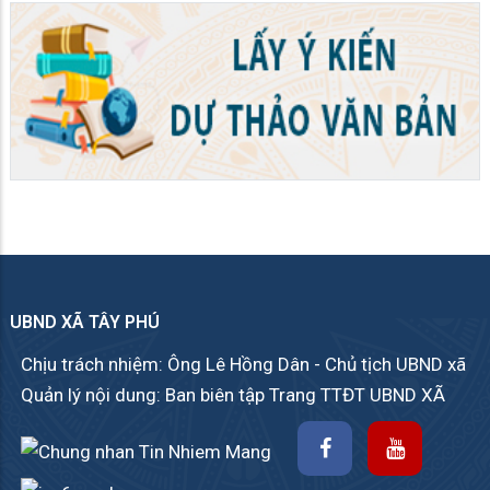
UBND XÃ TÂY PHÚ
Chịu trách nhiệm: Ông Lê Hồng Dân - Chủ tịch UBND xã
Quản lý nội dung: Ban biên tập Trang TTĐT UBND XÃ