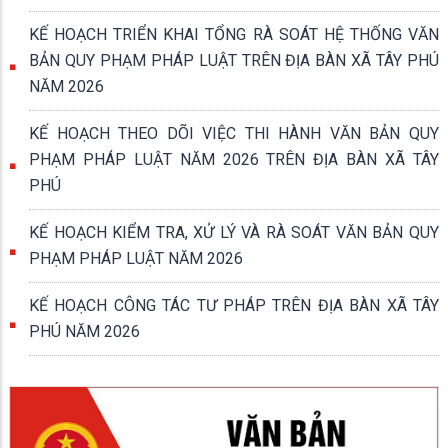
KẾ HOẠCH TRIỂN KHAI TỔNG RÀ SOÁT HỆ THỐNG VĂN
BẢN QUY PHẠM PHÁP LUẬT TRÊN ĐỊA BÀN XÃ TÂY PHÚ
NĂM 2026
KẾ HOẠCH THEO DÕI VIỆC THI HÀNH VĂN BẢN QUY
PHẠM PHÁP LUẬT NĂM 2026 TRÊN ĐỊA BÀN XÃ TÂY
PHÚ
KẾ HOẠCH KIỂM TRA, XỬ LÝ VÀ RÀ SOÁT VĂN BẢN QUY
PHẠM PHÁP LUẬT NĂM 2026
KẾ HOẠCH CÔNG TÁC TƯ PHÁP TRÊN ĐỊA BÀN XÃ TÂY
PHÚ NĂM 2026