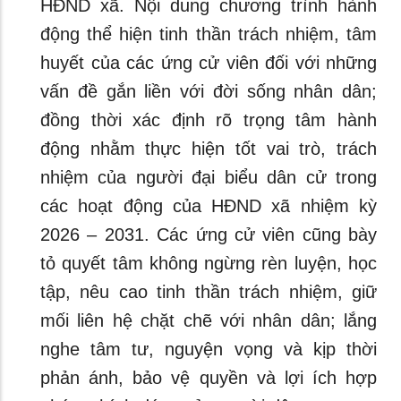
HĐND xã. Nội dung chương trình hành
động thể hiện tinh thần trách nhiệm, tâm
huyết của các ứng cử viên đối với những
vấn đề gắn liền với đời sống nhân dân;
đồng thời xác định rõ trọng tâm hành
động nhằm thực hiện tốt vai trò, trách
nhiệm của người đại biểu dân cử trong
các hoạt động của HĐND xã nhiệm kỳ
2026 – 2031. Các ứng cử viên cũng bày
tỏ quyết tâm không ngừng rèn luyện, học
tập, nêu cao tinh thần trách nhiệm, giữ
mối liên hệ chặt chẽ với nhân dân; lắng
nghe tâm tư, nguyện vọng và kịp thời
phản ánh, bảo vệ quyền và lợi ích hợp