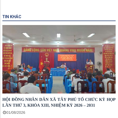
TIN KHÁC
HỘI ĐỒNG NHÂN DÂN XÃ TÂY PHÚ TỔ CHỨC KỲ HỌP
LẦN THỨ 3, KHÓA XIII, NHIỆM KỲ 2026 – 2031
01/08/2026