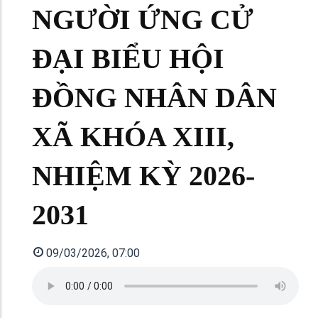
NGƯỜI ỨNG CỬ
ĐẠI BIỂU HỘI
ĐỒNG NHÂN DÂN
XÃ KHÓA XIII,
NHIỆM KỲ 2026-
2031
09/03/2026, 07:00