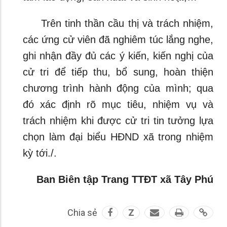
Trên tinh thần cầu thị và trách nhiệm,
các ứng cử viên đã nghiêm túc lắng nghe,
ghi nhận đầy đủ các ý kiến, kiến nghị của
cử tri để tiếp thu, bổ sung, hoàn thiện
chương trình hành động của mình; qua
đó xác định rõ mục tiêu, nhiệm vụ và
trách nhiệm khi được cử tri tin tưởng lựa
chọn làm đại biểu HĐND xã trong nhiệm
kỳ tới./.
Ban Biên tập Trang TTĐT xã Tây Phú
Chia sẻ
Z