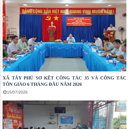
XÃ TÂY PHÚ SƠ KẾT CÔNG TÁC 35 VÀ CÔNG TÁC
TÔN GIÁO 6 THÁNG ĐẦU NĂM 2026
15/07/2026