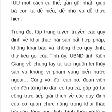
IUU một cách cụ thể, gần gũi nhất, giúp
bà con ta dễ hiểu, dễ nhớ và dễ thực
hiện.
Trong đó, tập trung tuyên truyền các quy
định về khai thác hải sản bất hợp pháp,
không khai báo và không theo quy định;
thư kêu gọi của Tỉnh ủy, UBND tỉnh Kiên
Giang về chung tay tái tạo nguồn lợi thủy
sản và không vi phạm vùng biển nước
ngoài… Cùng với đó, cán bộ, đoàn viên
còn đến từng hộ dân có tàu cá, gặp gỡ tài
công trực tiếp giải thích về các quy định
của cơ quan chức năng trong khai thác
hải sản đúng quy định, hình thức xử lý vi