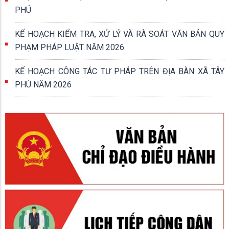
PHÚ
KẾ HOẠCH KIỂM TRA, XỬ LÝ VÀ RÀ SOÁT VĂN BẢN QUY
PHẠM PHÁP LUẬT NĂM 2026
KẾ HOẠCH CÔNG TÁC TƯ PHÁP TRÊN ĐỊA BÀN XÃ TÂY
PHÚ NĂM 2026