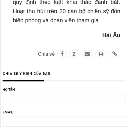
quy định theo luật khai thác đánh bắt.
Hoạt thu hút trên 20 cán bộ chiến sỹ đồn
biên phòng và đoàn viên tham gia.
Hải Âu
Chia sẻ
Z
CHIA SẺ Ý KIẾN CỦA BẠN
HỌ TÊN
EMAIL