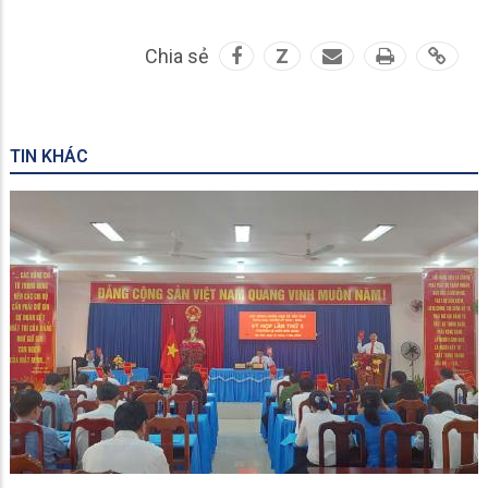
Chia sẻ
Z
TIN KHÁC