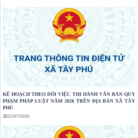
KẾ HOẠCH THEO DÕI VIỆC THI HÀNH VĂN BẢN QUY
PHẠM PHÁP LUẬT NĂM 2026 TRÊN ĐỊA BÀN XÃ TÂY
PHÚ
21/07/2026