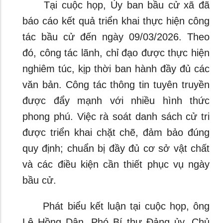
Tại cuộc họp, Ủy ban bầu cử xã đã
báo cáo kết quả triển khai thực hiện công
tác bầu cử đến ngày 09/03/2026. Theo
đó, công tác lãnh, chỉ đạo được thực hiện
nghiêm túc, kịp thời ban hành đầy đủ các
văn bản. Công tác thông tin tuyên truyền
được đẩy mạnh với nhiều hình thức
phong phú. Việc rà soát danh sách cử tri
được triển khai chặt chẽ, đảm bảo đúng
quy định; chuẩn bị đầy đủ cơ sở vật chất
và các điều kiện cần thiết phục vụ ngày
bầu cử.
Phát biểu kết luận tại cuộc họp, ông
Lê Hồng Dân, Phó Bí thư Đảng ủy, Chủ