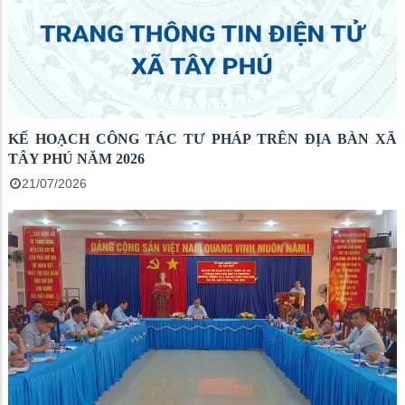
KẾ HOẠCH CÔNG TÁC TƯ PHÁP TRÊN ĐỊA BÀN XÃ
TÂY PHÚ NĂM 2026
21/07/2026