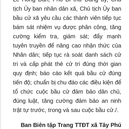
tịch Ủy ban nhân dân xã, Chủ tịch Ủy ban
bầu cử xã yêu cầu các thành viên tiếp tục
bám sát nhiệm vụ được phân công, tăng
cường kiểm tra, giám sát; đẩy mạnh
tuyên truyền để nâng cao nhận thức của
Nhân dân; tiếp tục rà soát danh sách cử
tri và cấp phát thẻ cử tri đúng thời gian
quy định; báo cáo kết quả bầu cử đúng
tiến độ; chuẩn bị chu đáo các điều kiện để
tổ chức cuộc bầu cử đảm bảo dân chủ,
đúng luật, tăng cường đảm bảo an ninh
trật tự trước, trong và sau cuộc bầu cử./.
Ban Biên tập Trang TTĐT xã Tây Phú