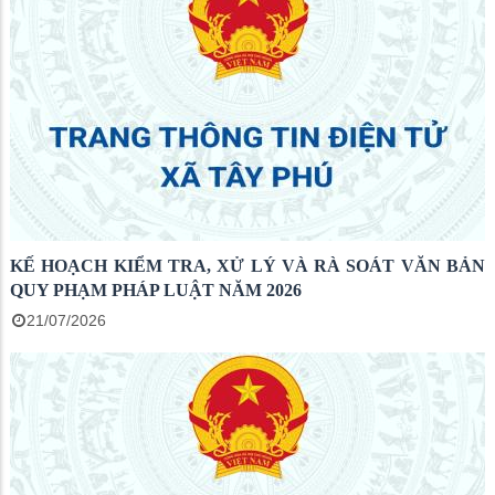
KẾ HOẠCH KIỂM TRA, XỬ LÝ VÀ RÀ SOÁT VĂN BẢN
QUY PHẠM PHÁP LUẬT NĂM 2026
21/07/2026