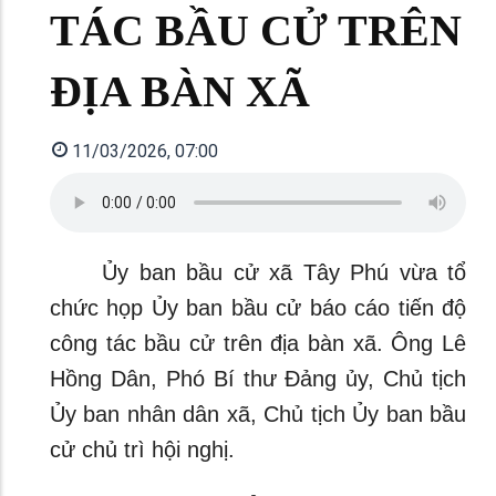
TÁC BẦU CỬ TRÊN
ĐỊA BÀN XÃ
11/03/2026, 07:00
Ủy ban bầu cử xã Tây Phú vừa tổ
chức họp Ủy ban bầu cử báo cáo tiến độ
công tác bầu cử trên địa bàn xã. Ông Lê
Hồng Dân, Phó Bí thư Đảng ủy, Chủ tịch
Ủy ban nhân dân xã, Chủ tịch Ủy ban bầu
cử chủ trì hội nghị.