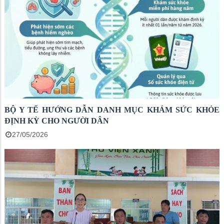
BỘ Y TẾ HƯỚNG DẪN DANH MỤC KHÁM SỨC KHỎE
ĐỊNH KỲ CHO NGƯỜI DÂN
27/05/2026