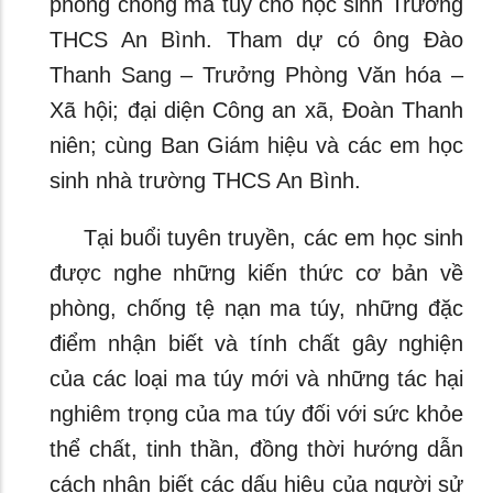
phòng chống ma túy cho học sinh Trường
THCS An Bình. Tham dự có ông Đào
Thanh Sang – Trưởng Phòng Văn hóa –
Xã hội; đại diện Công an xã, Đoàn Thanh
niên; cùng Ban Giám hiệu và các em học
sinh nhà trường THCS An Bình.
Tại buổi tuyên truyền, các em học sinh
được nghe những kiến thức cơ bản về
phòng, chống tệ nạn ma túy, những đặc
điểm nhận biết và tính chất gây nghiện
của các loại ma túy mới và những tác hại
nghiêm trọng của ma túy đối với sức khỏe
thể chất, tinh thần, đồng thời hướng dẫn
cách nhận biết các dấu hiệu của người sử