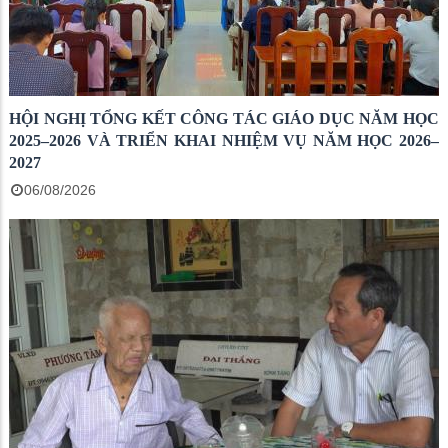
HỘI NGHỊ TỔNG KẾT CÔNG TÁC GIÁO DỤC NĂM HỌC
2025–2026 VÀ TRIỂN KHAI NHIỆM VỤ NĂM HỌC 2026–
2027
06/08/2026