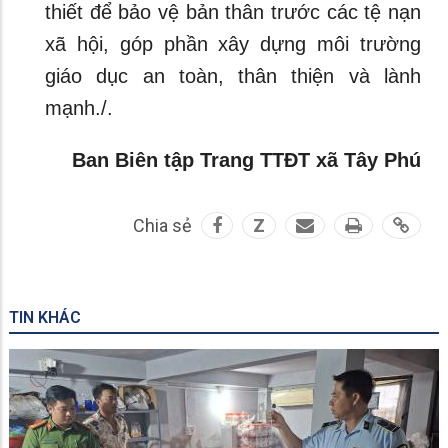
thiết để bảo vệ bản thân trước các tệ nạn
xã hội, góp phần xây dựng môi trường
giáo dục an toàn, thân thiện và lành
mạnh./.
Ban Biên tập Trang TTĐT xã Tây Phú
Chia sẻ
Z
TIN KHÁC