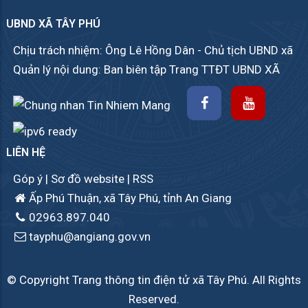
UBND XÃ TÂY PHÚ
Chịu trách nhiệm: Ông Lê Hồng Dân - Chủ tịch UBND xã
Quản lý nội dung: Ban biên tập Trang TTĐT UBND XÃ
LIÊN HỆ
Góp ý
|
Sơ đồ website
|
RSS
Ấp Phú Thuận, xã Tây Phú, tỉnh An Giang
02963.897.040
tayphu@angiang.gov.vn
© Copyright Trang thông tin điện tử xã Tây Phú. All Rights
Reserved.