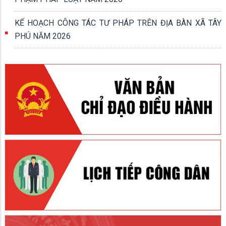
KẾ HOẠCH CÔNG TÁC TƯ PHÁP TRÊN ĐỊA BÀN XÃ TÂY
PHÚ NĂM 2026