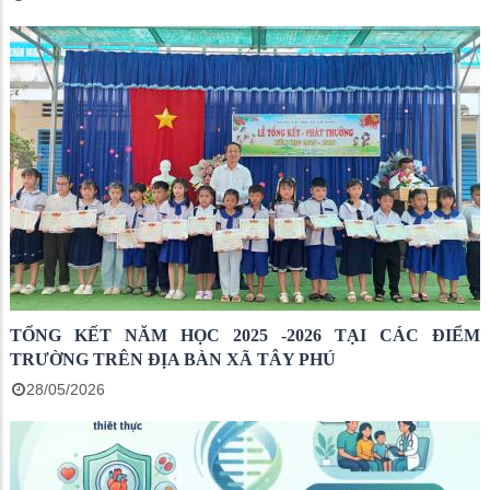
TỔNG KẾT NĂM HỌC 2025 -2026 TẠI CÁC ĐIỂM
TRƯỜNG TRÊN ĐỊA BÀN XÃ TÂY PHÚ
28/05/2026