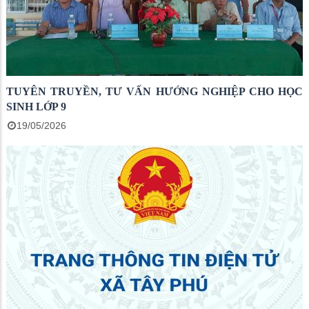
TUYÊN TRUYỀN, TƯ VẤN HƯỚNG NGHIỆP CHO HỌC
SINH LỚP 9
19/05/2026