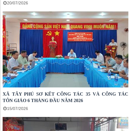
20/07/2026
XÃ TÂY PHÚ SƠ KẾT CÔNG TÁC 35 VÀ CÔNG TÁC
TÔN GIÁO 6 THÁNG ĐẦU NĂM 2026
15/07/2026