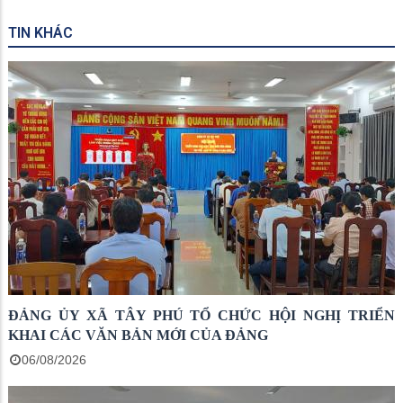
TIN KHÁC
ĐẢNG ỦY XÃ TÂY PHÚ TỔ CHỨC HỘI NGHỊ TRIỂN
KHAI CÁC VĂN BẢN MỚI CỦA ĐẢNG
06/08/2026