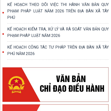
KẾ HOẠCH THEO DÕI VIỆC THI HÀNH VĂN BẢN QUY
PHẠM PHÁP LUẬT NĂM 2026 TRÊN ĐỊA BÀN XÃ TÂY
PHÚ
KẾ HOẠCH KIỂM TRA, XỬ LÝ VÀ RÀ SOÁT VĂN BẢN QUY
PHẠM PHÁP LUẬT NĂM 2026
KẾ HOẠCH CÔNG TÁC TƯ PHÁP TRÊN ĐỊA BÀN XÃ TÂY
PHÚ NĂM 2026