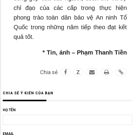
chỉ đạo của các cấp trong thực hiện
phong trào toàn dân bảo vệ An ninh Tổ
Quốc trong những năm tiếp theo đạt kết
quả tốt.
* Tin, ảnh – Phạm Thanh Tiền
Chia sẻ
Z
CHIA SẺ Ý KIẾN CỦA BẠN
HỌ TÊN
EMAIL