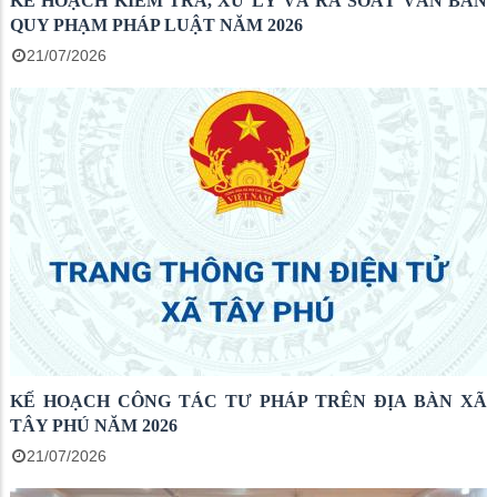
KẾ HOẠCH KIỂM TRA, XỬ LÝ VÀ RÀ SOÁT VĂN BẢN
QUY PHẠM PHÁP LUẬT NĂM 2026
21/07/2026
KẾ HOẠCH CÔNG TÁC TƯ PHÁP TRÊN ĐỊA BÀN XÃ
TÂY PHÚ NĂM 2026
21/07/2026