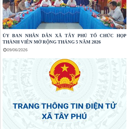
ỦY BAN NHÂN DÂN XÃ TÂY PHÚ TỔ CHỨC HỌP
THÀNH VIÊN MỞ RỘNG THÁNG 5 NĂM 2026
09/06/2026