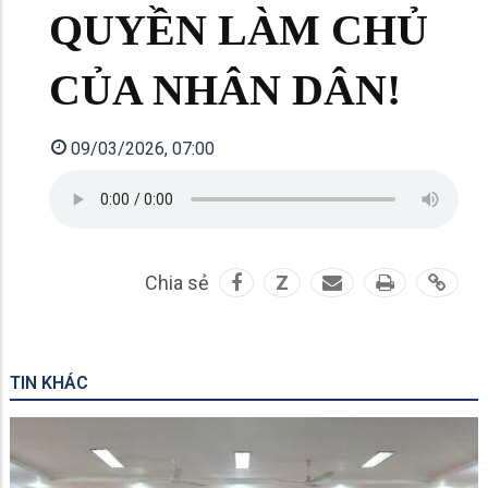
QUYỀN LÀM CHỦ
CỦA NHÂN DÂN!
09/03/2026, 07:00
Chia sẻ
Z
TIN KHÁC