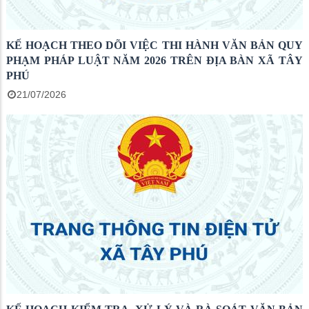
KẾ HOẠCH THEO DÕI VIỆC THI HÀNH VĂN BẢN QUY
PHẠM PHÁP LUẬT NĂM 2026 TRÊN ĐỊA BÀN XÃ TÂY
PHÚ
21/07/2026