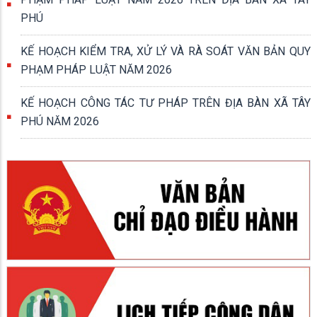
PHÚ
KẾ HOẠCH KIỂM TRA, XỬ LÝ VÀ RÀ SOÁT VĂN BẢN QUY
PHẠM PHÁP LUẬT NĂM 2026
KẾ HOẠCH CÔNG TÁC TƯ PHÁP TRÊN ĐỊA BÀN XÃ TÂY
PHÚ NĂM 2026