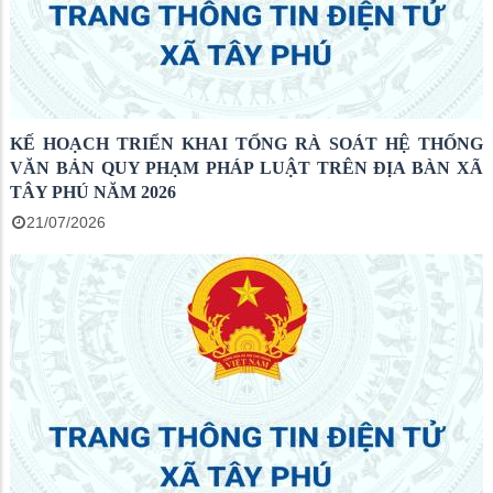
KẾ HOẠCH TRIỂN KHAI TỔNG RÀ SOÁT HỆ THỐNG
VĂN BẢN QUY PHẠM PHÁP LUẬT TRÊN ĐỊA BÀN XÃ
TÂY PHÚ NĂM 2026
21/07/2026