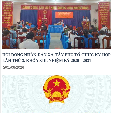
HỘI ĐỒNG NHÂN DÂN XÃ TÂY PHÚ TỔ CHỨC KỲ HỌP
LẦN THỨ 3, KHÓA XIII, NHIỆM KỲ 2026 – 2031
01/08/2026