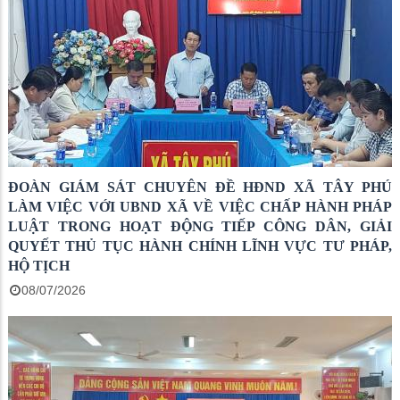
ĐOÀN GIÁM SÁT CHUYÊN ĐỀ HĐND XÃ TÂY PHÚ
LÀM VIỆC VỚI UBND XÃ VỀ VIỆC CHẤP HÀNH PHÁP
LUẬT TRONG HOẠT ĐỘNG TIẾP CÔNG DÂN, GIẢI
QUYẾT THỦ TỤC HÀNH CHÍNH LĨNH VỰC TƯ PHÁP,
HỘ TỊCH
08/07/2026