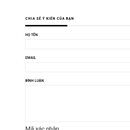
CHIA SẺ Ý KIẾN CỦA BẠN
HỌ TÊN
EMAIL
BÌNH LUẬN
Mã xác nhận