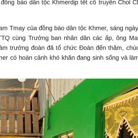
 đồng bào dân tộc Khmerdịp tết cổ truyền Chol 
hnam Tmay của đồng bào dân tộc Khmer, sáng ngày
TQ cùng Trưởng ban nhân dân các ấp, ông Ma
àm trưởng đoàn đã tổ chức Đoàn đến thăm, chúc
mer có hoàn cảnh khó khăn đang sinh sống và làm