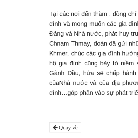
Tại các nơi đến thăm , đồng chí
đình và mong muốn các gia đình
Đảng và Nhà nước, phát huy tru
Chnam Thmay, đoàn đã gửi nhữn
Khmer, chúc các gia đình hưởng
hộ gia đình cũng bày tỏ niềm 
Gành Dầu, hứa sẽ chấp hành t
củaNhà nước và của địa phương
đình…góp phần vào sự phát triể
Quay về