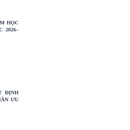
ĂM HỌC
 2026–
T ĐỊNH
HÂN ƯU