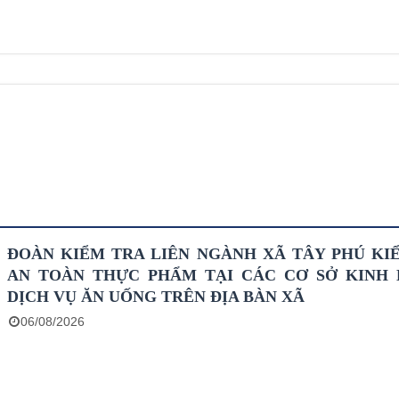
ĐOÀN KIỂM TRA LIÊN NGÀNH XÃ TÂY PHÚ KI
AN TOÀN THỰC PHẨM TẠI CÁC CƠ SỞ KINH
DỊCH VỤ ĂN UỐNG TRÊN ĐỊA BÀN XÃ
06/08/2026