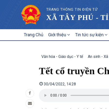
TRANG THÔNG TIN ĐIỆN TỬ
XÃ TÂY PHÚ - T
MAIN
Trang Chủ
Giới thiệu
Tin tức sự kiện
NAVIGATION
Văn hóa - Giáo dục - Y tế
An sinh - Xã
Tết cổ truyền 
30/04/2022, 14:28