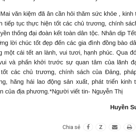
 Mai văn kiệm đã ân cần hỏi thăm sức khỏe , kinh 
 tiếp tục thực hiện tốt các chủ trương, chính sác
yền thống đại đoàn kết toàn dân tộc. Nhân dịp Tết
g lời chúc tốt đẹp đến các gia đình đồng bào dâ
 một cái tết an lành, vui tươi, hạnh phúc. Qua đó
vui và phấn khởi trước sự quan tâm của lãnh đ
ốt các chủ trương, chính sách của Đảng, pháp
, hăng hái lao động sản xuất, phát triển kinh t
n của địa phương.*Người viết tin- Nguyễn Thị
Huyền S
Chia sẻ
Z