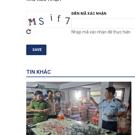
ĐIỀN MÃ XÁC NHẬN
Nhập mã xác nhận để thực hiện
TIN KHÁC