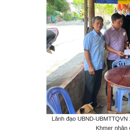
Lãnh đạo UBND-UBMTTQVN xã 
Khmer nhân d