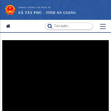
TRANG THÔNG TIN ĐIỆN TỬ
XÃ TÂY PHÚ - TỈNH AN GIANG