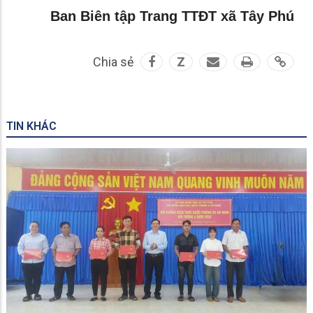
Ban Biên tập Trang TTĐT xã Tây Phú
Chia sẻ
Z
TIN KHÁC