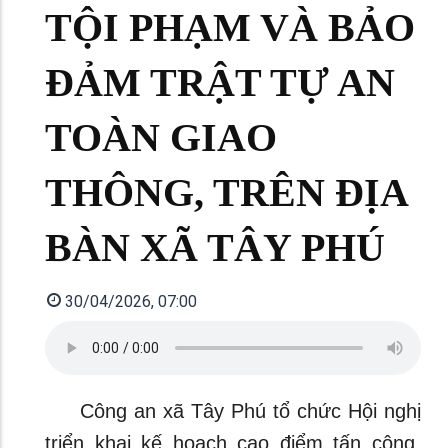
TỘI PHẠM VÀ BẢO
ĐẢM TRẬT TỰ AN
TOÀN GIAO
THÔNG, TRÊN ĐỊA
BÀN XÃ TÂY PHÚ
30/04/2026, 07:00
Công an xã Tây Phú tổ chức Hội nghị
triển khai kế hoạch cao điểm tấn công,