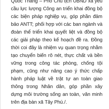
Quốc Thắng – Phó Chủ tịch UBND xã yêu
cầu lực lượng Công an triển khai đồng bộ
các biện pháp nghiệp vụ, góp phần đảm
bảo ANTT; phối hợp với các ban ngành và
đoàn thể triển khai quyết liệt và đồng bộ
các giải pháp theo kế hoạch đề ra. Đồng
thời coi đây là nhiệm vụ quan trọng nhằm
tạo chuyển biến rõ nét, thực chất và bền
vững trong công tác phòng, chống tội
phạm, cũng như nâng cao ý thức chấp
hành pháp luật về trật tự an toàn giao
thông trong Nhân dân, góp phần xây
dựng môi trường sống an toàn, văn minh
trên địa bàn xã Tây Phú./.