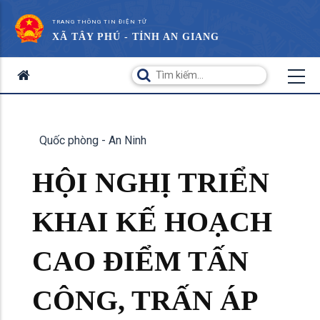
TRANG THÔNG TIN ĐIỆN TỬ
XÃ TÂY PHÚ - TỈNH AN GIANG
Quốc phòng - An Ninh
HỘI NGHỊ TRIỂN
KHAI KẾ HOẠCH
CAO ĐIỂM TẤN
CÔNG, TRẤN ÁP