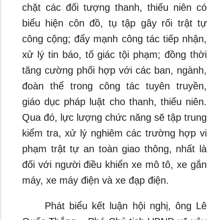
chặt các đối tượng thanh, thiếu niên có
biểu hiện côn đồ, tụ tập gây rối trật tự
công cộng; đẩy mạnh công tác tiếp nhận,
xử lý tin báo, tố giác tội phạm; đồng thời
tăng cường phối hợp với các ban, ngành,
đoàn thể trong công tác tuyên truyền,
giáo dục pháp luật cho thanh, thiếu niên.
Qua đó, lực lượng chức năng sẽ tập trung
kiểm tra, xử lý nghiêm các trường hợp vi
phạm trật tự an toàn giao thông, nhất là
đối với người điều khiển xe mô tô, xe gắn
máy, xe máy điện và xe đạp điện.
Phát biểu kết luận hội nghị, ông Lê