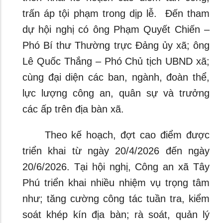
trấn áp tội phạm trong dịp lễ. Đến tham
dự hội nghị có ông Phạm Quyết Chiến –
Phó Bí thư Thường trực Đảng ủy xã; ông
Lê Quốc Thắng – Phó Chủ tịch UBND xã;
cùng đại diện các ban, ngành, đoàn thể,
lực lượng công an, quân sự và trưởng
các ấp trên địa bàn xã.
Theo kế hoạch, đợt cao điểm được
triển khai từ ngày 20/4/2026 đến ngày
20/6/2026. Tại hội nghị, Công an xã Tây
Phú triển khai nhiều nhiệm vụ trọng tâm
như; tăng cường công tác tuần tra, kiểm
soát khép kín địa bàn; rà soát, quản lý