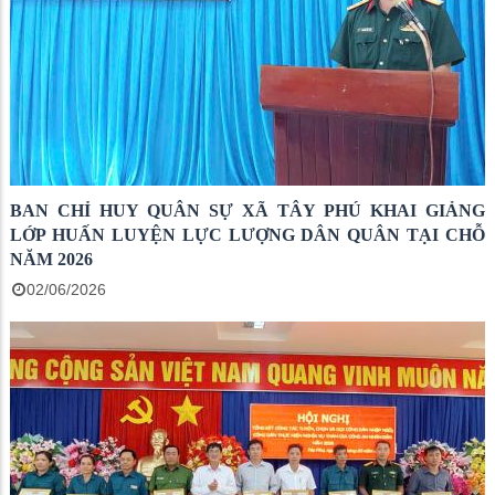
BAN CHỈ HUY QUÂN SỰ XÃ TÂY PHÚ KHAI GIẢNG
LỚP HUẤN LUYỆN LỰC LƯỢNG DÂN QUÂN TẠI CHỖ
NĂM 2026
02/06/2026