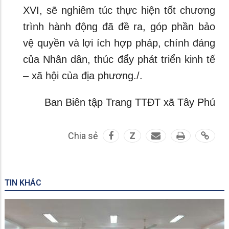
XVI, sẽ nghiêm túc thực hiện tốt chương
trình hành động đã đề ra, góp phần bảo
vệ quyền và lợi ích hợp pháp, chính đáng
của Nhân dân, thúc đẩy phát triển kinh tế
– xã hội của địa phương./.
Ban Biên tập Trang TTĐT xã Tây Phú
Chia sẻ
Z
TIN KHÁC