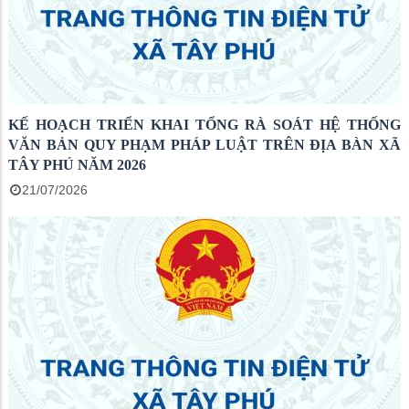
KẾ HOẠCH TRIỂN KHAI TỔNG RÀ SOÁT HỆ THỐNG
VĂN BẢN QUY PHẠM PHÁP LUẬT TRÊN ĐỊA BÀN XÃ
TÂY PHÚ NĂM 2026
21/07/2026