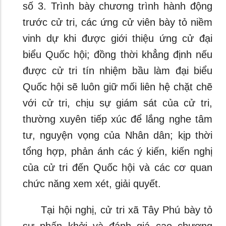
số 3. Trình bày chương trình hành động
trước cử tri, các ứng cử viên bày tỏ niềm
vinh dự khi được giới thiệu ứng cử đại
biểu Quốc hội; đồng thời khẳng định nếu
được cử tri tín nhiệm bầu làm đại biểu
Quốc hội sẽ luôn giữ mối liên hệ chặt chẽ
với cử tri, chịu sự giám sát của cử tri,
thường xuyên tiếp xúc để lắng nghe tâm
tư, nguyện vọng của Nhân dân; kịp thời
tổng hợp, phản ánh các ý kiến, kiến nghị
của cử tri đến Quốc hội và các cơ quan
chức năng xem xét, giải quyết.
Tại hội nghị, cử tri xã Tây Phú bày tỏ