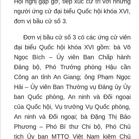
Hội nghị gặp gỡ, tiếp xúc cử tri với những
người ứng cử đại biểu Quốc hội khóa XVI,
đơn vị bầu cử số 3.
Đơn vị bầu cử số 3 có các ứng cử viên
đại biểu Quốc hội khóa XVI gồm: bà Võ
Ngọc Bích – Ủy viên Ban Chấp hành
Đảng bộ, Phó Trưởng phòng Hậu cần
Công an tỉnh An Giang; ông Phạm Ngọc
Hải – Ủy viên Ban Thường vụ Đảng ủy Ủy
ban Quốc phòng, An ninh và Đối ngoại
của Quốc hội, Vụ trưởng Vụ Quốc phòng,
An ninh và Đối ngoại; bà Đặng Thị Bảo
Phương – Phó Bí thư Chi bộ, Phó Chủ
tịch Ủy ban MTTQ Việt Nam kiêm Chủ