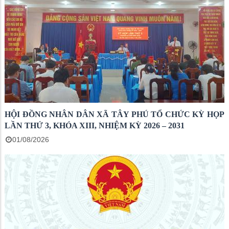
HỘI ĐỒNG NHÂN DÂN XÃ TÂY PHÚ TỔ CHỨC KỲ HỌP
LẦN THỨ 3, KHÓA XIII, NHIỆM KỲ 2026 – 2031
01/08/2026