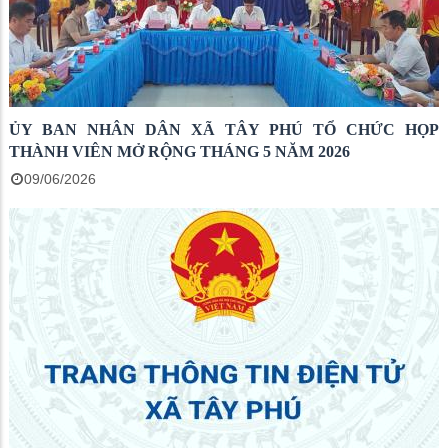
ỦY BAN NHÂN DÂN XÃ TÂY PHÚ TỔ CHỨC HỌP
THÀNH VIÊN MỞ RỘNG THÁNG 5 NĂM 2026
09/06/2026