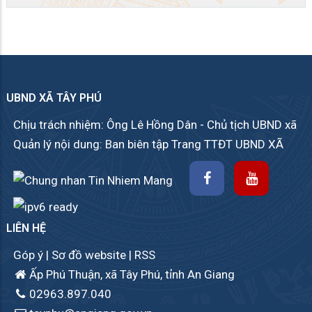
UBND XÃ TÂY PHÚ
Chịu trách nhiệm: Ông Lê Hồng Dân - Chủ tịch UBND xã
Quản lý nội dung: Ban biên tập Trang TTĐT UBND XÃ
LIÊN HỆ
Góp ý
|
Sơ đồ website
|
RSS
Ấp Phú Thuận, xã Tây Phú, tỉnh An Giang
02963.897.040