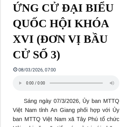
ỨNG CỬ ĐẠI BIỂU
QUỐC HỘI KHÓA
XVI (ĐƠN VỊ BẦU
CỬ SỐ 3)
08/03/2026, 07:00
Sáng ngày 07/3/2026, Ủy ban MTTQ
Việt Nam tỉnh An Giang phối hợp với Ủy
ban MTTQ Việt Nam xã Tây Phú tổ chức