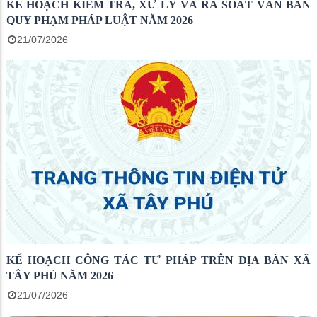
KẾ HOẠCH KIỂM TRA, XỬ LÝ VÀ RÀ SOÁT VĂN BẢN
QUY PHẠM PHÁP LUẬT NĂM 2026
21/07/2026
KẾ HOẠCH CÔNG TÁC TƯ PHÁP TRÊN ĐỊA BÀN XÃ
TÂY PHÚ NĂM 2026
21/07/2026