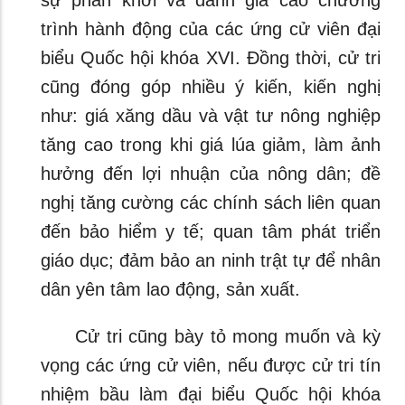
sự phấn khởi và đánh giá cao chương
trình hành động của các ứng cử viên đại
biểu Quốc hội khóa XVI. Đồng thời, cử tri
cũng đóng góp nhiều ý kiến, kiến nghị
như: giá xăng dầu và vật tư nông nghiệp
tăng cao trong khi giá lúa giảm, làm ảnh
hưởng đến lợi nhuận của nông dân; đề
nghị tăng cường các chính sách liên quan
đến bảo hiểm y tế; quan tâm phát triển
giáo dục; đảm bảo an ninh trật tự để nhân
dân yên tâm lao động, sản xuất.
Cử tri cũng bày tỏ mong muốn và kỳ
vọng các ứng cử viên, nếu được cử tri tín
nhiệm bầu làm đại biểu Quốc hội khóa