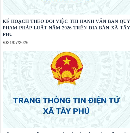
KẾ HOẠCH THEO DÕI VIỆC THI HÀNH VĂN BẢN QUY
PHẠM PHÁP LUẬT NĂM 2026 TRÊN ĐỊA BÀN XÃ TÂY
PHÚ
21/07/2026