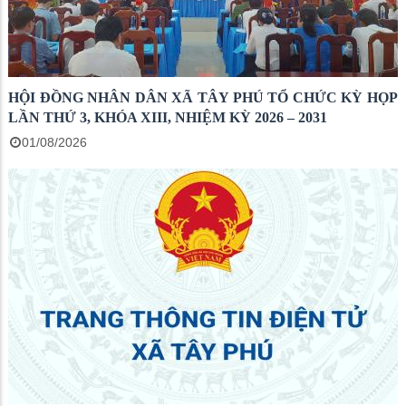
HỘI ĐỒNG NHÂN DÂN XÃ TÂY PHÚ TỔ CHỨC KỲ HỌP
LẦN THỨ 3, KHÓA XIII, NHIỆM KỲ 2026 – 2031
01/08/2026