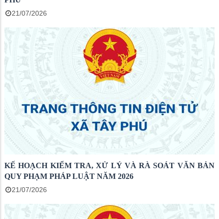
21/07/2026
KẾ HOẠCH KIỂM TRA, XỬ LÝ VÀ RÀ SOÁT VĂN BẢN
QUY PHẠM PHÁP LUẬT NĂM 2026
21/07/2026