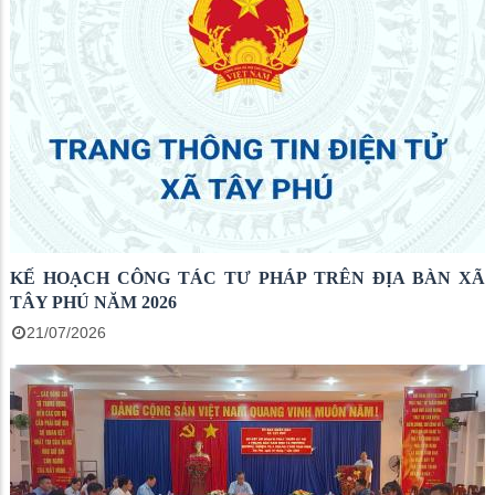
KẾ HOẠCH CÔNG TÁC TƯ PHÁP TRÊN ĐỊA BÀN XÃ
TÂY PHÚ NĂM 2026
21/07/2026