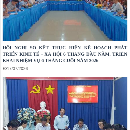
HỘI NGHỊ SƠ KẾT THỰC HIỆN KẾ HOẠCH PHÁT
TRIỂN KINH TẾ - XÃ HỘI 6 THÁNG ĐẦU NĂM, TRIỂN
KHAI NHIỆM VỤ 6 THÁNG CUỐI NĂM 2026
17/07/2026