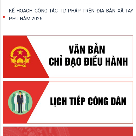
KẾ HOẠCH CÔNG TÁC TƯ PHÁP TRÊN ĐỊA BÀN XÃ TÂY
PHÚ NĂM 2026