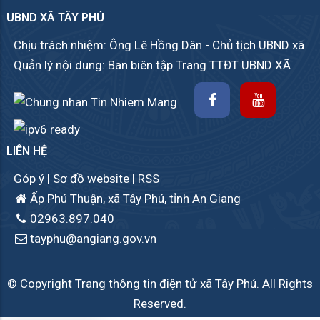
UBND XÃ TÂY PHÚ
Chịu trách nhiệm: Ông Lê Hồng Dân - Chủ tịch UBND xã
Quản lý nội dung: Ban biên tập Trang TTĐT UBND XÃ
LIÊN HỆ
Góp ý
|
Sơ đồ website
|
RSS
Ấp Phú Thuận, xã Tây Phú, tỉnh An Giang
02963.897.040
tayphu@angiang.gov.vn
© Copyright Trang thông tin điện tử xã Tây Phú. All Rights
Reserved.