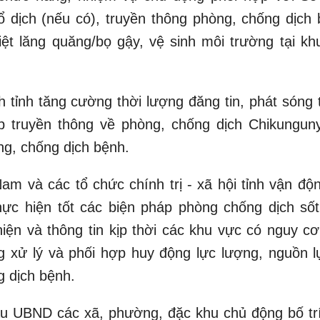
 ổ dịch (nếu có), truyền thông phòng, chống dịch 
ệt lăng quăng/bọ gậy, vệ sinh môi trường tại kh
h tỉnh tăng cường thời lượng đăng tin, phát sóng 
ệp truyền thông về phòng, chống dịch Chikungun
òng, chống dịch bệnh.
am và các tổ chức chính trị - xã hội tỉnh vận độn
hực hiện tốt các biện pháp phòng chống dịch sốt
hiện và thông tin kịp thời các khu vực có nguy cơ
g xử lý và phối hợp huy động lực lượng, nguồn l
g dịch bệnh.
u UBND các xã, phường, đặc khu chủ động bố trí