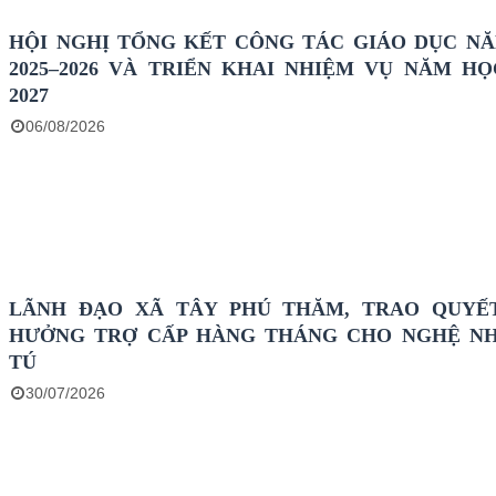
HỘI NGHỊ TỔNG KẾT CÔNG TÁC GIÁO DỤC N
2025–2026 VÀ TRIỂN KHAI NHIỆM VỤ NĂM HỌC
2027
06/08/2026
LÃNH ĐẠO XÃ TÂY PHÚ THĂM, TRAO QUYẾ
HƯỞNG TRỢ CẤP HÀNG THÁNG CHO NGHỆ N
TÚ
30/07/2026