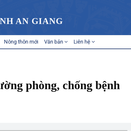
ỈNH AN GIANG
Nông thôn mới
Văn bản
Liên hệ
ường phòng, chống bệnh