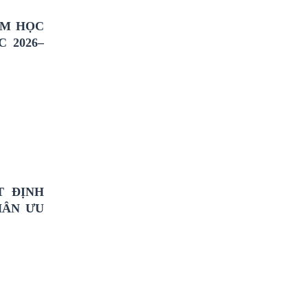
ĂM HỌC
 2026–
T ĐỊNH
HÂN ƯU