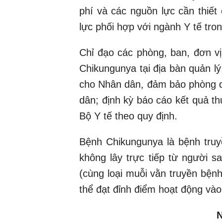
phí và các nguồn lực cần thiết
lực phối hợp với ngành Y tế tron
Chỉ đạo các phòng, ban, đơn vị
Chikungunya tại địa bàn quản l
cho Nhân dân, đảm bảo phòng d
dân; định kỳ báo cáo kết quả t
Bộ Y tế theo quy định.
Bệnh Chikungunya là bệnh truy
không lây trực tiếp từ người s
(cùng loại muỗi vằn truyền bện
thể đạt đỉnh điểm hoạt động và
N