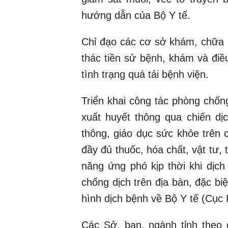
hướng dẫn của Bộ Y tế.
Chỉ đạo các cơ sở khám, chữa b
thác tiền sử bệnh, khám và điề
tình trạng quá tải bệnh viện.
Triển khai công tác phòng chốn
xuất huyết thông qua chiến dị
thông, giáo dục sức khỏe trên 
đầy đủ thuốc, hóa chất, vật tư, 
năng ứng phó kịp thời khi dịch
chống dịch trên địa bàn, đặc biệ
hình dịch bệnh về Bộ Y tế (Cục
Các Sở, ban, ngành tỉnh theo