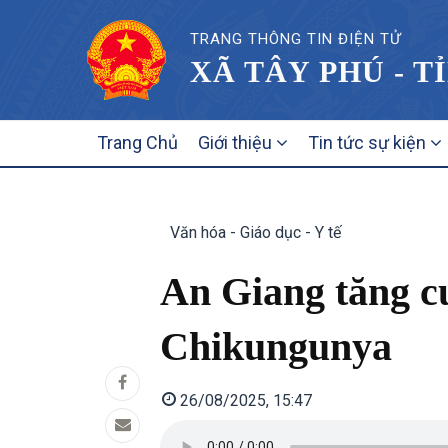
TRANG THÔNG TIN ĐIỆN TỬ
XÃ TÂY PHÚ - T
MAIN
Trang Chủ
Giới thiệu
Tin tức sự kiện
NAVIGATION
Văn hóa - Giáo dục - Y tế
An Giang tăng c
Chikungunya
26/08/2025, 15:47