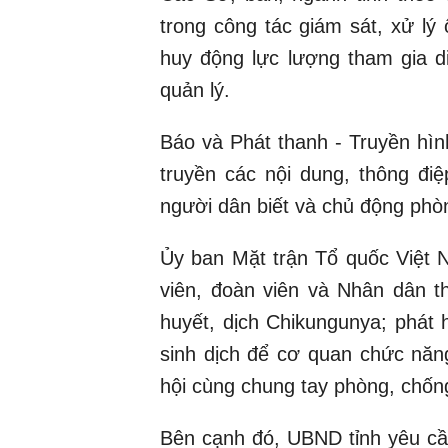
trong công tác giám sát, xử lý
huy động lực lượng tham gia di
quản lý.
Báo và Phát thanh - Truyền hìn
truyền các nội dung, thông đi
người dân biết và chủ động ph
Ủy ban Mặt trận Tổ quốc Việt N
viên, đoàn viên và Nhân dân t
huyết, dịch Chikungunya; phát 
sinh dịch để cơ quan chức năn
hội cùng chung tay phòng, chốn
Bên cạnh đó, UBND tỉnh yêu cầ