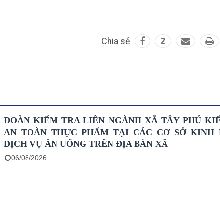
Chia sẻ
Z
ĐOÀN KIỂM TRA LIÊN NGÀNH XÃ TÂY PHÚ KI
AN TOÀN THỰC PHẨM TẠI CÁC CƠ SỞ KINH
DỊCH VỤ ĂN UỐNG TRÊN ĐỊA BÀN XÃ
06/08/2026